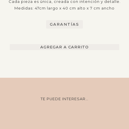
Cada pieza es única, creada con intención y detalle.
Medidas: 47cm largo x 40 cm alto x 7 cm ancho
GARANTÍAS
CUADRO
AGREGAR A CARRITO
EMBARRILADO
FLOR
cantidad
TE PUEDE INTERESAR…